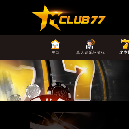
主頁
真人娱乐场游戏
老虎