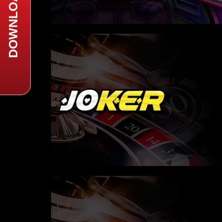
DOWNLOAD