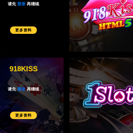
请先
登录
再继续
更多资料
918KISS
请先
登录
再继续
更多资料