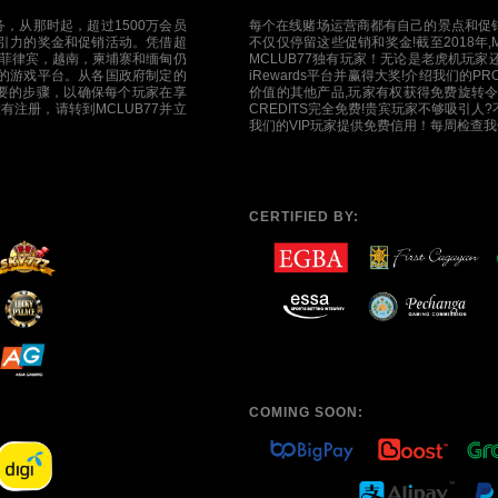
，从那时起，超过1500万会员
每个在线赌场运营商都有自己的景点和促销
吸引力的奖金和促销活动。凭借超
不仅仅停留这些促销和奖金!截至2018年
，菲律宾，越南，柬埔寨和缅甸仍
MCLUB77独有玩家！无论是老虎机玩
全的游戏平台。从各国政府制定的
iRewards平台并赢得大奖!介绍我们的PROG
有必要的步骤，以确保每个玩家在享
价值的其他产品,玩家有权获得免费旋转令牌
注册，请转到MCLUB77并立
CREDITS完全免费!贵宾玩家不够吸引人
我们的VIP玩家提供免费信用！每周检查我
CERTIFIED BY:
COMING SOON: