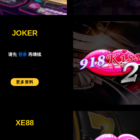
JOKER
请先
登录
再继续
更多资料
XE88