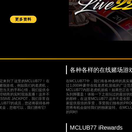
更多资料
各种各样的在线赌场游
来到了这里的MCLUB77！在
在MCLUB77中，我们有各种各样的真
有赌场游戏，例如我们的老虎机，
过1,000种豪华在线老虎机游戏的广
您当天的手和心情，我们提供令
MCLUB77内部老虎机游戏！如果您正
经销商的实时现场直播！这并不
头到脚覆盖！体验一下之前玩过的最好的
IVE JACKPOT，我们非常自
的那样，在这里MCLUB77.这并不是
LUB77的成员，您还将获得各种
家提供双倍的享受，享受我们独有的PROGRE
奖金，您都可以，我们拥有它!
您将有机会旋转我们的独家旋转。在MCLU
的同时!
MCLUB77 iRewards